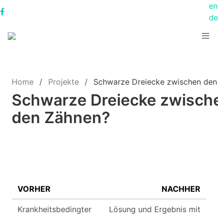
en
de
Home
Projekte
Schwarze Dreiecke zwischen den
Schwarze Dreiecke zwisch
den Zähnen?
VORHER
NACHHER
Krankheitsbedingter
Lösung und Ergebnis mit